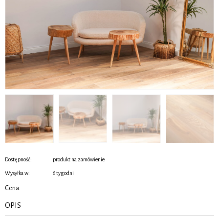
Dostępność:
produkt na zamówienie
Wysyłka w:
6 tygodni
Cena:
OPIS