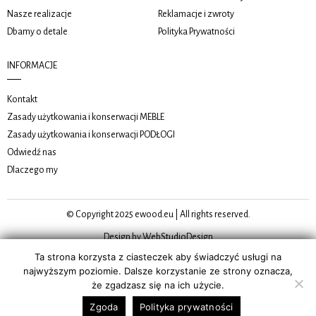
Nasze realizacje
Reklamacje i zwroty
Dbamy o detale
Polityka Prywatności
INFORMACJE
Kontakt
Zasady użytkowania i konserwacji MEBLE
Zasady użytkowania i konserwacji PODŁOGI
Odwiedź nas
Dlaczego my
© Copyright 2025 ewood.eu | All rights reserved.
Design by WebStudioDesign
Ta strona korzysta z ciasteczek aby świadczyć usługi na
najwyższym poziomie. Dalsze korzystanie ze strony oznacza,
że zgadzasz się na ich użycie.
Zgoda
Polityka prywatności