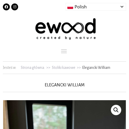
Polish
Jesteś w:
Strona główna:
>>
Stoliki kawowe
>>
Elegancki William
ELEGANCKI WILLIAM