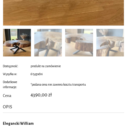
Dostępność:
produkt na zamówienie
Wysyłka w:
6 tygodni
Dodatkowe
*podana cena nie zawiera kosztu transportu
informacje:
4390,00
zł
Cena:
OPIS
Elegancki William