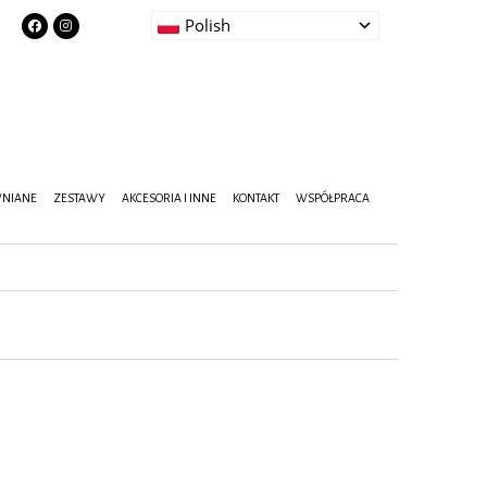
Polish
WNIANE
ZESTAWY
AKCESORIA I INNE
KONTAKT
WSPÓŁPRACA