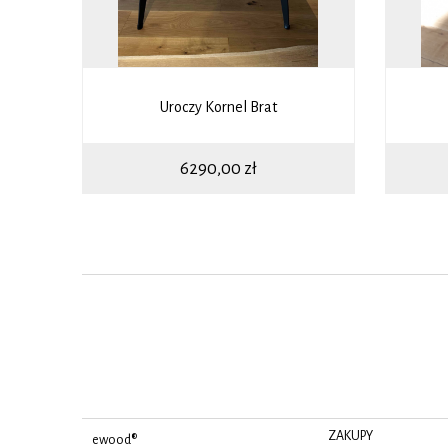
Uroczy Kornel Brat
6290,00
zł
ZAKUPY
ewood®