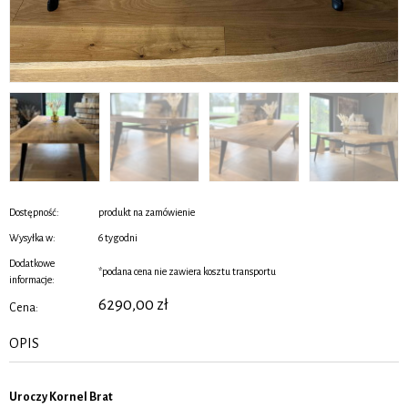
Dostępność:
produkt na zamówienie
Wysyłka w:
6 tygodni
Dodatkowe
*podana cena nie zawiera kosztu transportu
informacje:
6290,00
zł
Cena:
OPIS
Uroczy Kornel Brat