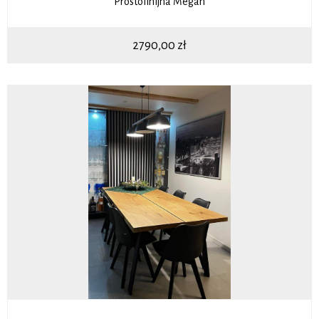
Prostolinijna Megan
2790,00
zł