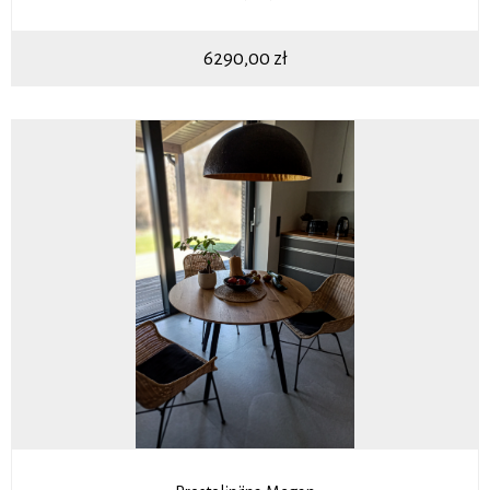
6290,00
zł