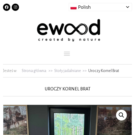
Polish
Jesteś w:
Strona główna:
>>
Stoły jadalniane
>>
Uroczy Kornel Brat
UROCZY KORNEL BRAT