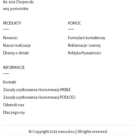
89-606 Chojniczki
woj. pomorskie
PRODUKTY
POMOC
Nowości
Formularz kontaktowy
Nasze realizacje
Reklamacje i zwroty
Dbamy o detale
Polityka Prywatności
INFORMACJE
Kontakt
Zasady użytkowania i konserwacji MEBLE
Zasady użytkowania i konserwacji PODŁOGI
Odwiedź nas
Dlaczego my
© Copyright 2025 ewood.eu | All rights reserved.