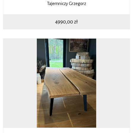
Tajemniczy Grzegorz
4990,00
zł