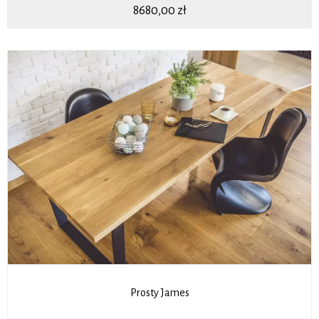
8680,00
zł
Prosty James