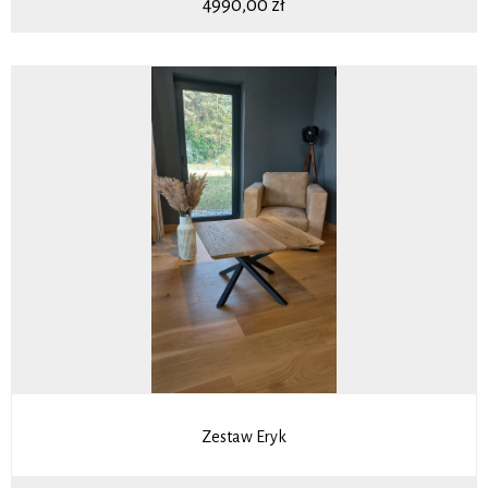
4990,00
zł
Zestaw Eryk