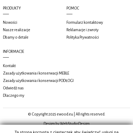
PRODUKTY
POMOC
Nowości
Formularz kontaktowy
Nasze realizacje
Reklamacje i zwroty
Dbamy o detale
Polityka Prywatności
INFORMACJE
Kontakt
Zasady użytkowania i konserwacji MEBLE
Zasady użytkowania i konserwacji PODŁOGI
Odwiedź nas
Dlaczego my
© Copyright 2025 ewood.eu | All rights reserved.
Design by WebStudioDesign
Ta strona korzysta z ciasteczek aby świadczyć usługi na